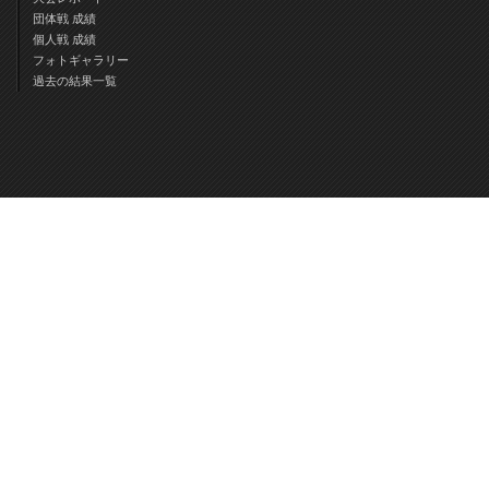
団体戦 成績
個人戦 成績
フォトギャラリー
過去の結果一覧