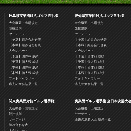
岐阜県実業団対抗ゴルフ選手権
愛知県実業団対抗ゴルフ選手権
大会概要・出場規定
大会概要・出場規定
競技規則
競技規則
ヤーデージ
ヤーデージ
【予選】組み合わせ表
【予選】組み合わせ表
【本戦】組み合わせ表
【本戦】組み合わせ表
大会レポート
大会レポート
【予選】団体戦 成績
【予選】団体戦 成績
【予選】個人戦 成績
【予選】個人戦 成績
【本戦】団体戦 成績
【本戦】団体戦 成績
【本戦】個人戦 成績
【本戦】個人戦 成績
フォトギャラリー
フォトギャラリー
過去の大会結果一覧
過去の大会結果一覧
関東実業団対抗ゴルフ選手権
実業団ゴルフ選手権 全日本決勝大
大会概要・出場規定
大会概要・出場規定
競技規則
ヤーデージ
ヤーデージ
過去の決勝大会 結果一覧
組み合わせ表
大会レポート