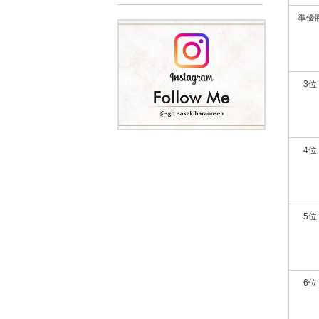
準優
3位
4位
5位
6位