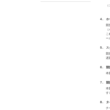
競
（
（
４. 
競
（
こ
ー
５. 
競
遅
６. 
本
７. 
本
す
８. 
チ