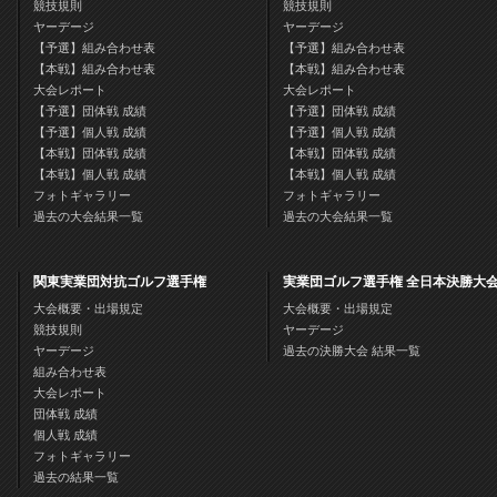
競技規則
競技規則
ヤーデージ
ヤーデージ
【予選】組み合わせ表
【予選】組み合わせ表
【本戦】組み合わせ表
【本戦】組み合わせ表
大会レポート
大会レポート
【予選】団体戦 成績
【予選】団体戦 成績
【予選】個人戦 成績
【予選】個人戦 成績
【本戦】団体戦 成績
【本戦】団体戦 成績
【本戦】個人戦 成績
【本戦】個人戦 成績
フォトギャラリー
フォトギャラリー
過去の大会結果一覧
過去の大会結果一覧
関東実業団対抗ゴルフ選手権
実業団ゴルフ選手権 全日本決勝大
大会概要・出場規定
大会概要・出場規定
競技規則
ヤーデージ
ヤーデージ
過去の決勝大会 結果一覧
組み合わせ表
大会レポート
団体戦 成績
個人戦 成績
フォトギャラリー
過去の結果一覧