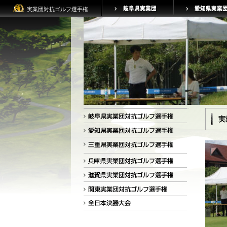
実業団対抗ゴルフ選手権
実