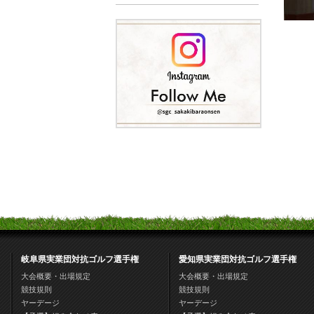
岐阜県実業団対抗ゴルフ選手権
愛知県実業団対抗ゴルフ選手権
大会概要・出場規定
大会概要・出場規定
競技規則
競技規則
ヤーデージ
ヤーデージ