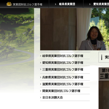
実業団対抗ゴルフ選手権
実