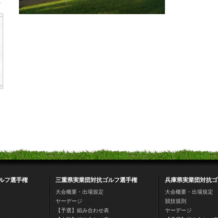
ルフ選手権
三重県実業団対抗ゴルフ選手権
兵庫県実業団対抗ゴ
大会概要・出場規定
大会概要・出場規定
ヤーデージ
競技規則
【予選】組み合わせ表
ヤーデージ