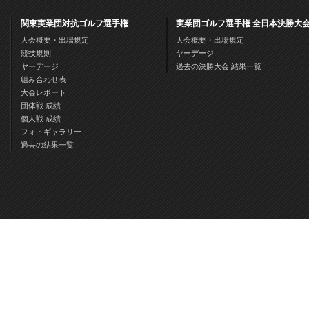
関東実業団対抗ゴルフ選手権
実業団ゴルフ選手権 全日本決勝大
大会概要・出場規定
大会概要・出場規定
競技規則
ヤーデージ
ヤーデージ
過去の決勝大会 結果一覧
組み合わせ表
大会レポート
団体戦 成績
個人戦 成績
フォトギャラリー
過去の結果一覧