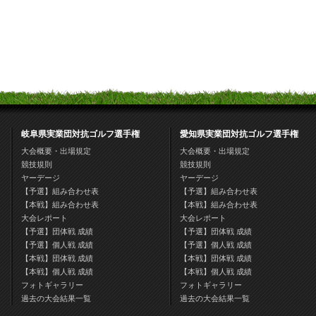
岐阜県実業団対抗ゴルフ選手権
愛知県実業団対抗ゴルフ選手権
大会概要・出場規定
大会概要・出場規定
競技規則
競技規則
ヤーデージ
ヤーデージ
【予選】組み合わせ表
【予選】組み合わせ表
【本戦】組み合わせ表
【本戦】組み合わせ表
大会レポート
大会レポート
【予選】団体戦 成績
【予選】団体戦 成績
【予選】個人戦 成績
【予選】個人戦 成績
【本戦】団体戦 成績
【本戦】団体戦 成績
【本戦】個人戦 成績
【本戦】個人戦 成績
フォトギャラリー
フォトギャラリー
過去の大会結果一覧
過去の大会結果一覧