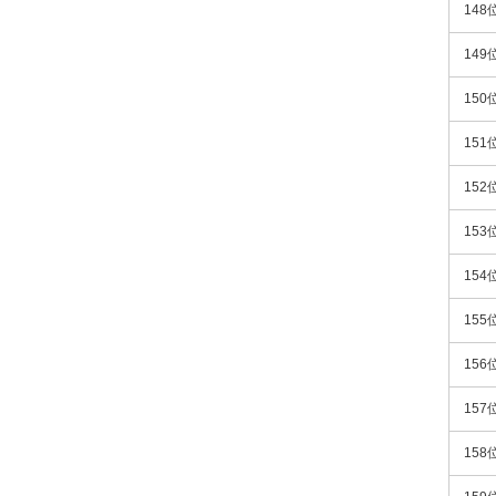
148
149
150
151
152
153
154
155
156
157
158