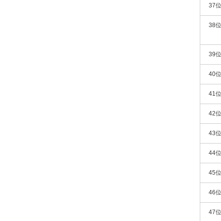
37
38
39
40
41
42
43
44
45
46
47