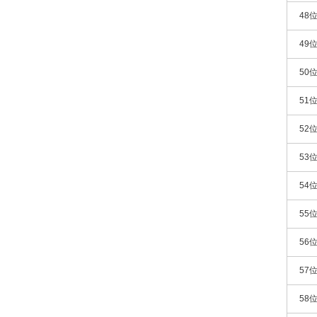
48
49
50
51
52
53
54
55
56
57
58