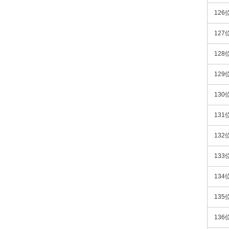
126
127
128
129
130
131
132
133
134
135
136