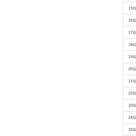
15
16
17
18
19
20
21
22
23
24
25