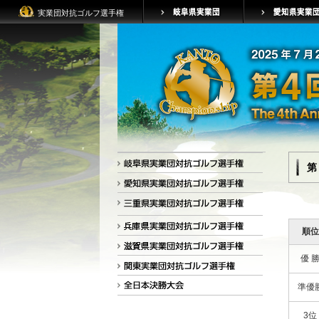
実業団対抗ゴルフ選手権
第
順位
優 
準優
3位