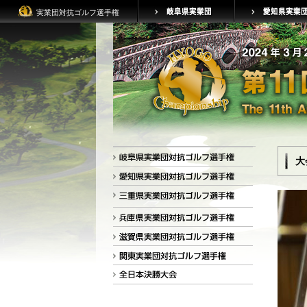
実業団対抗ゴルフ選手権
大