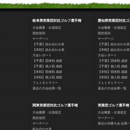
岐阜県実業団対抗ゴルフ選手権
愛知県実業団対抗ゴ
大会概要・出場規定
大会概要・出場規定
競技規則
競技規則
ヤーデージ
ヤーデージ
【予選】組み合わせ表
【予選】組み合わせ表
【本戦】組み合わせ表
【本戦】組み合わせ表
大会レポート
大会レポート
【予選】団体戦 成績
【予選】団体戦 成績
【予選】個人戦 成績
【予選】個人戦 成績
【本戦】団体戦 成績
【本戦】団体戦 成績
【本戦】個人戦 成績
【本戦】個人戦 成績
フォトギャラリー
フォトギャラリー
過去の大会結果一覧
過去の大会結果一覧
関東実業団対抗ゴルフ選手権
実業団ゴルフ選手権
大会概要・出場規定
大会概要・出場規定
競技規則
ヤーデージ
ヤーデージ
過去の決勝大会 結果
組み合わせ表