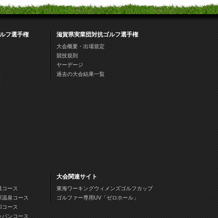
ルフ選手権
滋賀県実業団対抗ゴルフ選手権
大会概要・出場規定
競技規則
ヤーデージ
表
過去の大会結果一覧
表
大会関連サイト
汲コース
東海ワーキングウィメンズゴルフカップ
原温泉コース
ゴルファー専用UV「ゼロホール」
和コース
ャパンコース