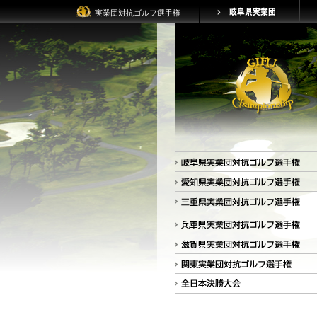
実業団対抗ゴルフ選手権