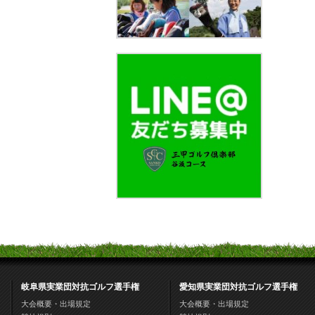
岐阜県実業団対抗ゴルフ選手権
愛知県実業団対抗ゴルフ選手権
大会概要・出場規定
大会概要・出場規定