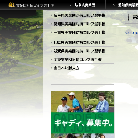
実業団対抗ゴルフ選手権
実
score-