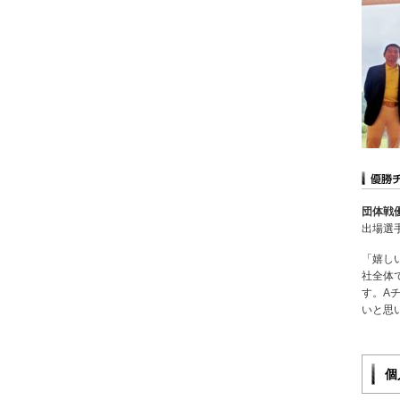
団体戦
出場選手
「嬉し
社全体
す。A
いと思
個