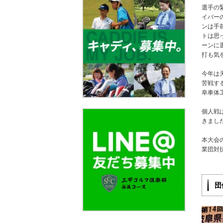
選手の
イバー
ンは手
トは思
ーンに
打も気
今年は
苦戦す
阜車体
個人戦
きまし
本大会の
業団対
団