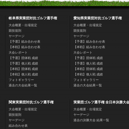
岐阜県実業団対抗ゴルフ選手権
愛知県実業団対抗ゴルフ選手権
大会概要・出場規定
大会概要・出場規定
競技規則
競技規則
ヤーデージ
ヤーデージ
【予選】組み合わせ表
【予選】組み合わせ表
【本戦】組み合わせ表
【本戦】組み合わせ表
大会レポート
大会レポート
【予選】団体戦 成績
【予選】団体戦 成績
【予選】個人戦 成績
【予選】個人戦 成績
【本戦】団体戦 成績
【本戦】団体戦 成績
【本戦】個人戦 成績
【本戦】個人戦 成績
フォトギャラリー
フォトギャラリー
過去の大会結果一覧
過去の大会結果一覧
関東実業団対抗ゴルフ選手権
実業団ゴルフ選手権 全日本決勝大
大会概要・出場規定
大会概要・出場規定
競技規則
ヤーデージ
ヤーデージ
過去の決勝大会 結果一覧
組み合わせ表