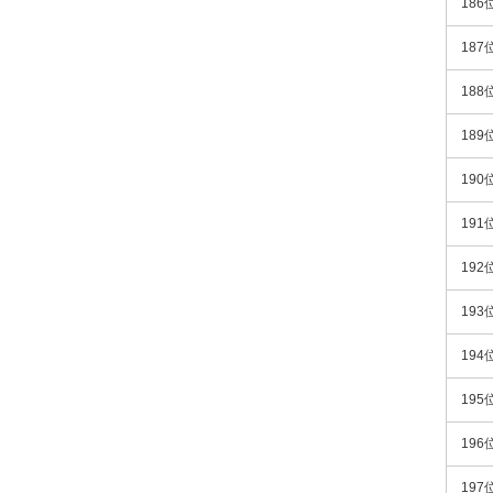
186
187
188
189
190
191
192
193
194
195
196
197