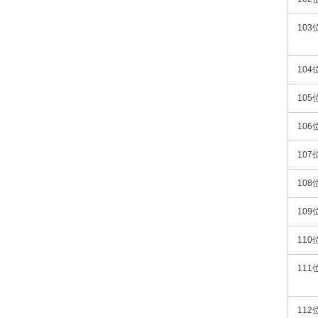
103
104
105
106
107
108
109
110
111
112