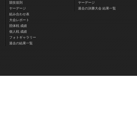
競技規則
ヤーデージ
ヤーデージ
過去の決勝大会 結果一覧
組み合わせ表
大会レポート
団体戦 成績
個人戦 成績
フォトギャラリー
過去の結果一覧