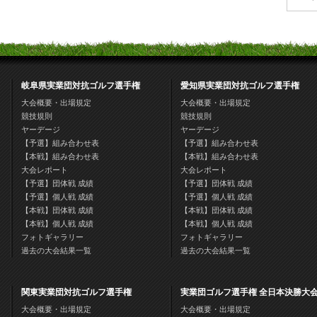
岐阜県実業団対抗ゴルフ選手権
愛知県実業団対抗ゴルフ選手権
大会概要・出場規定
大会概要・出場規定
競技規則
競技規則
ヤーデージ
ヤーデージ
【予選】組み合わせ表
【予選】組み合わせ表
【本戦】組み合わせ表
【本戦】組み合わせ表
大会レポート
大会レポート
【予選】団体戦 成績
【予選】団体戦 成績
【予選】個人戦 成績
【予選】個人戦 成績
【本戦】団体戦 成績
【本戦】団体戦 成績
【本戦】個人戦 成績
【本戦】個人戦 成績
フォトギャラリー
フォトギャラリー
過去の大会結果一覧
過去の大会結果一覧
関東実業団対抗ゴルフ選手権
実業団ゴルフ選手権 全日本決勝大
大会概要・出場規定
大会概要・出場規定