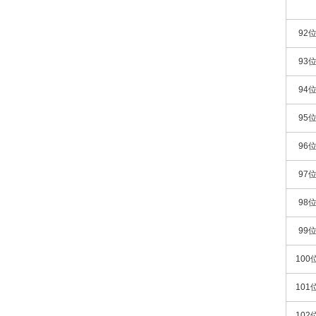
92
93
94
95
96
97
98
99
100
101
102