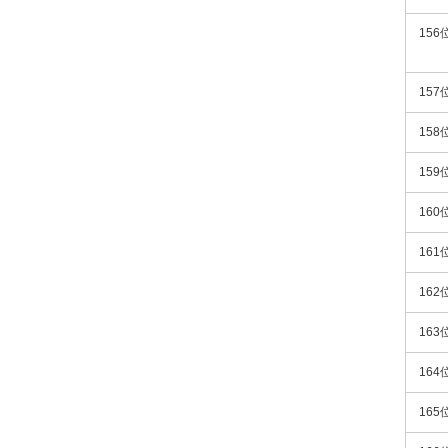
156
157
158
159
160
161
162
163
164
165