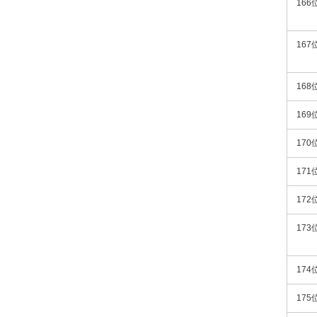
166
167
168
169
170
171
172
173
174
175