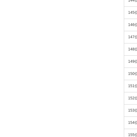
144
145
146
147
148
149
150
151
152
153
154
155