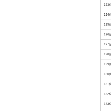
123
124
125
126
127
128
129
130
131
132
133