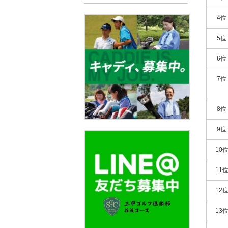
4位
5位
6位
7位
8位
9位
10
11
12
13