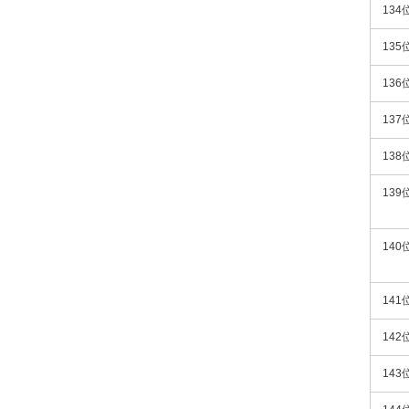
134
135
136
137
138
139
140
141
142
143