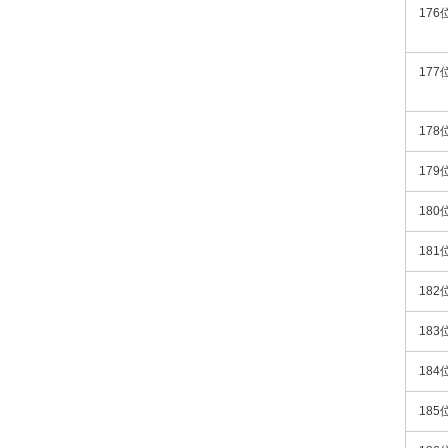
176
177
178
179
180
181
182
183
184
185