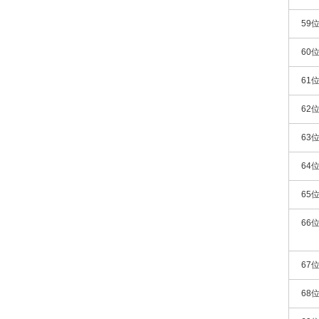
59
60
61
62
63
64
65
66
67
68