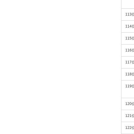
113
114
115
116
117
118
119
120
121
122