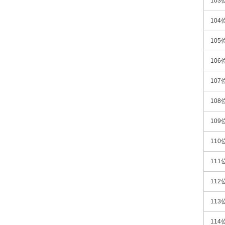
103
104
105
106
107
108
109
110
111
112
113
114