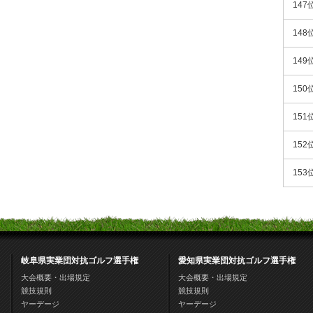
147
148
149
150
151
152
153
岐阜県実業団対抗ゴルフ選手権
愛知県実業団対抗ゴルフ選手権
大会概要・出場規定
大会概要・出場規定
競技規則
競技規則
ヤーデージ
ヤーデージ