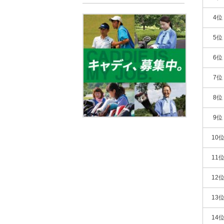
4位
5位
6位
7位
8位
9位
10
11
12
13
14