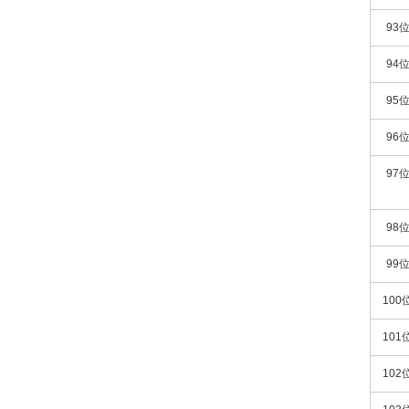
93
94
95
96
97
98
99
100
101
102