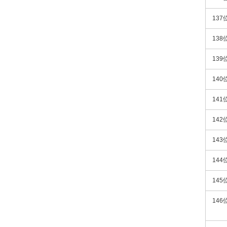
137
138
139
140
141
142
143
144
145
146