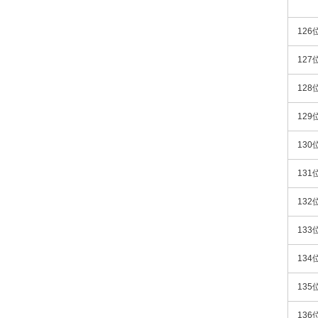
126
127
128
129
130
131
132
133
134
135
136