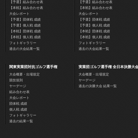
【予選】組み合わせ表
【予選】組み合わせ表
【本戦】組み合わせ表
【本戦】組み合わせ表
大会レポート
大会レポート
【予選】団体戦 成績
【予選】団体戦 成績
【予選】個人戦 成績
【予選】個人戦 成績
【本戦】団体戦 成績
【本戦】団体戦 成績
【本戦】個人戦 成績
【本戦】個人戦 成績
フォトギャラリー
フォトギャラリー
過去の大会結果一覧
過去の大会結果一覧
関東実業団対抗ゴルフ選手権
実業団ゴルフ選手権 全日本決勝大
大会概要・出場規定
大会概要・出場規定
競技規則
ヤーデージ
ヤーデージ
過去の決勝大会 結果一覧
組み合わせ表
大会レポート
団体戦 成績
個人戦 成績
フォトギャラリー
過去の結果一覧