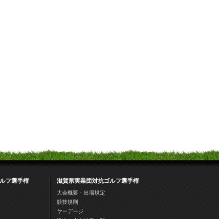
ルフ選手権
滋賀県実業団対抗ゴルフ選手権
大会概要・出場規定
競技規則
ヤーデージ