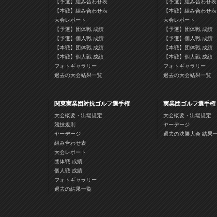
【予選】組み合わせ表
【予選】組み合わせ表
【本戦】組み合わせ表
【本戦】組み合わせ表
大会レポート
大会レポート
【予選】団体戦 成績
【予選】団体戦 成績
【予選】個人戦 成績
【予選】個人戦 成績
【本戦】団体戦 成績
【本戦】団体戦 成績
【本戦】個人戦 成績
【本戦】個人戦 成績
フォトギャラリー
フォトギャラリー
過去の大会結果一覧
過去の大会結果一覧
関東実業団対抗ゴルフ選手権
実業団ゴルフ選手権
大会概要・出場規定
大会概要・出場規定
競技規則
ヤーデージ
ヤーデージ
過去の決勝大会 結果
組み合わせ表
大会レポート
団体戦 成績
個人戦 成績
フォトギャラリー
過去の結果一覧