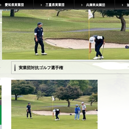
実業団対抗ゴルフ選手権