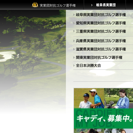
実業団対抗ゴルフ選手権