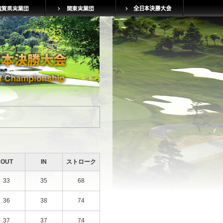
OUT
IN
ストローク
33
35
68
36
38
74
37
37
74