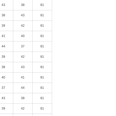
43
38
81
38
43
81
39
42
81
41
40
81
44
37
81
39
42
81
38
43
81
40
41
81
37
44
81
43
38
81
39
42
81