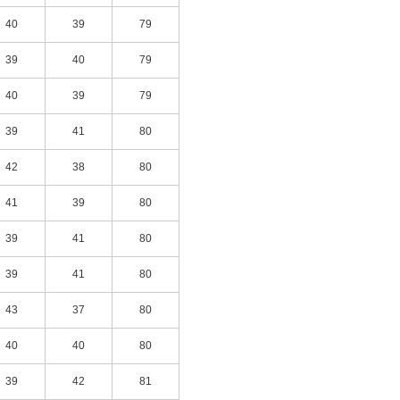
40
39
79
39
40
79
40
39
79
39
41
80
42
38
80
41
39
80
39
41
80
39
41
80
43
37
80
40
40
80
39
42
81