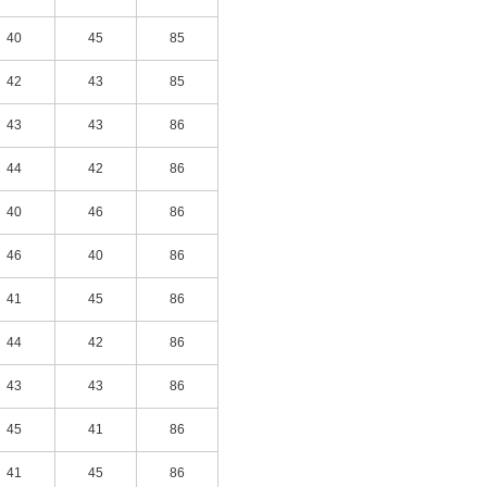
40
45
85
42
43
85
43
43
86
44
42
86
40
46
86
46
40
86
41
45
86
44
42
86
43
43
86
45
41
86
41
45
86