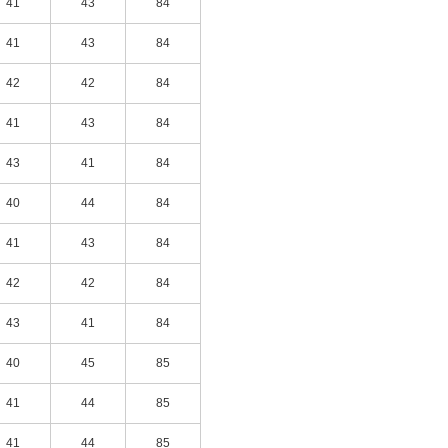
41
43
84
41
43
84
42
42
84
41
43
84
43
41
84
40
44
84
41
43
84
42
42
84
43
41
84
40
45
85
41
44
85
41
44
85