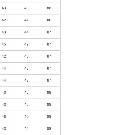
43
43
86
42
44
86
43
44
87
45
42
87
42
45
87
44
43
87
44
43
87
43
45
88
43
45
88
48
40
88
43
45
88