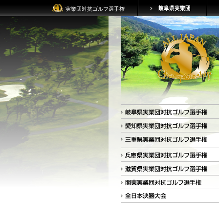
実業団対抗ゴルフ選手権