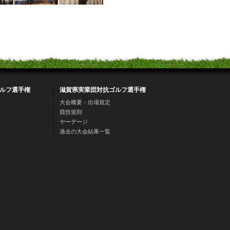
ルフ選手権
滋賀県実業団対抗ゴルフ選手権
大会概要・出場規定
競技規則
ヤーデージ
表
過去の大会結果一覧
表