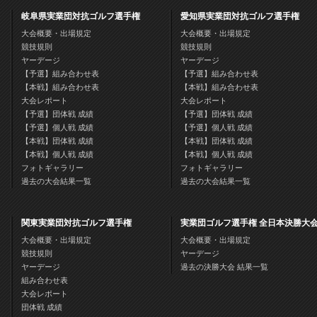
岐阜県実業団対抗ゴルフ選手権
愛知県実業団対抗ゴルフ選手権
大会概要・出場規定
大会概要・出場規定
競技規則
競技規則
ヤーデージ
ヤーデージ
【予選】組み合わせ表
【予選】組み合わせ表
【本戦】組み合わせ表
【本戦】組み合わせ表
大会レポート
大会レポート
【予選】団体戦 成績
【予選】団体戦 成績
【予選】個人戦 成績
【予選】個人戦 成績
【本戦】団体戦 成績
【本戦】団体戦 成績
【本戦】個人戦 成績
【本戦】個人戦 成績
フォトギャラリー
フォトギャラリー
過去の大会結果一覧
過去の大会結果一覧
関東実業団対抗ゴルフ選手権
実業団ゴルフ選手権 全日本決勝大
大会概要・出場規定
大会概要・出場規定
競技規則
ヤーデージ
ヤーデージ
過去の決勝大会 結果一覧
組み合わせ表
大会レポート
団体戦 成績