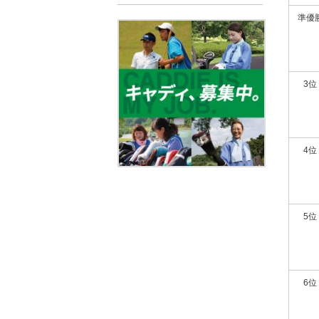
準優
3位
4位
5位
6位