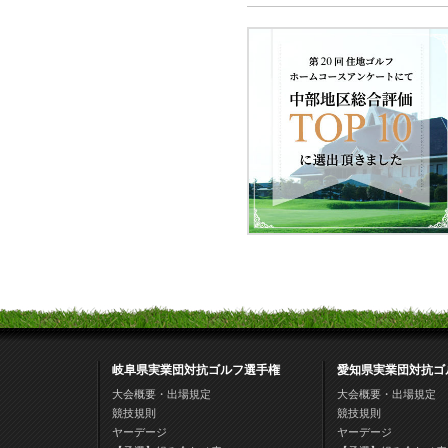
岐阜県実業団対抗ゴルフ選手権
愛知県実業団対抗ゴ
大会概要・出場規定
大会概要・出場規定
競技規則
競技規則
ヤーデージ
ヤーデージ