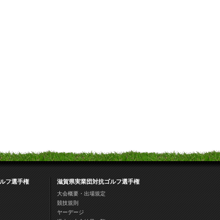
ルフ選手権
滋賀県実業団対抗ゴルフ選手権
大会概要・出場規定
競技規則
ヤーデージ