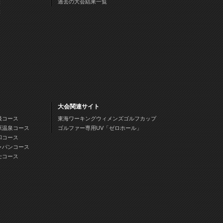
表
過去の大会結果一覧
表
大会関連サイト
汲コース
東海ワーキングウィメンズゴルフカップ
原温泉コース
ゴルファー専用UV「ゼロホール」
和コース
ャパンコース
士コース