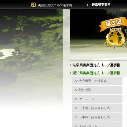
実業団対抗ゴルフ選手権
大会概要・出場規定
競技規則
ヤーデージ
【予選】組み合わせ表
【本戦】組み合わせ表
大会レポート