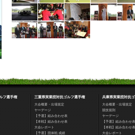
ルフ選手権
三重県実業団対抗ゴルフ選手権
兵庫県実業団対抗ゴ
大会概要・出場規定
大会概要・出場規定
ヤーデージ
競技規則
【予選】組み合わせ表
ヤーデージ
【本戦】組み合わせ表
【予選】組み合わせ
大会レポート
【本戦】組み合わせ
【予選】団体戦 成績
大会レポート