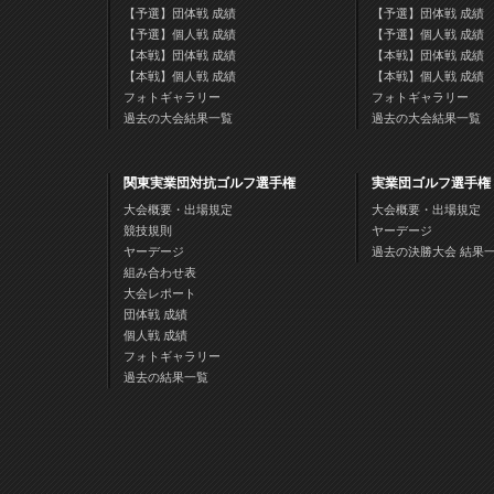
【予選】団体戦 成績
【予選】団体戦 成績
【予選】個人戦 成績
【予選】個人戦 成績
【本戦】団体戦 成績
【本戦】団体戦 成績
【本戦】個人戦 成績
【本戦】個人戦 成績
フォトギャラリー
フォトギャラリー
過去の大会結果一覧
過去の大会結果一覧
関東実業団対抗ゴルフ選手権
実業団ゴルフ選手権
大会概要・出場規定
大会概要・出場規定
競技規則
ヤーデージ
ヤーデージ
過去の決勝大会 結果
組み合わせ表
大会レポート
団体戦 成績
個人戦 成績
フォトギャラリー
過去の結果一覧