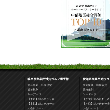
岐阜県実業団対抗ゴルフ選手権
愛知県実業団対抗ゴ
大会概要・出場規定
大会概要・出場規定
競技規則
競技規則
ヤーデージ
ヤーデージ
【予選】組み合わせ表
【予選】組み合わせ表
【本戦】組み合わせ表
【本戦】組み合わせ表
大会レポート
大会レポート