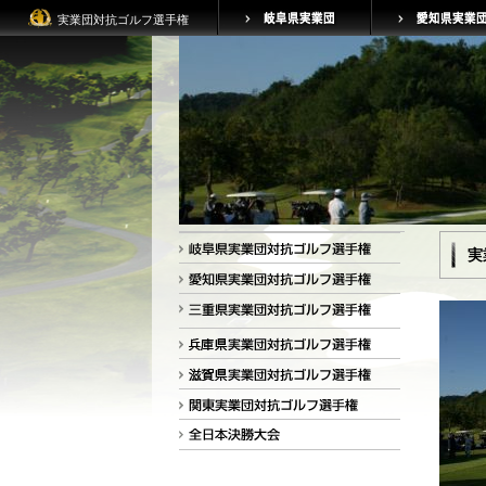
実業団対抗ゴルフ選手権
実