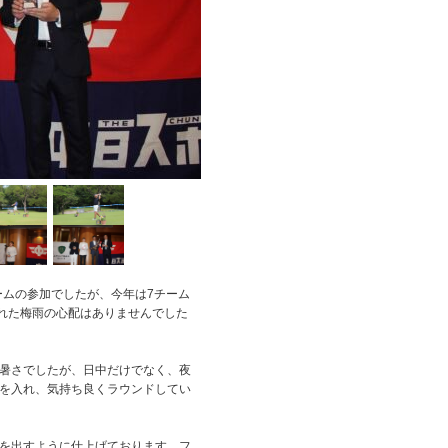
ームの参加でしたが、今年は7チーム
された梅雨の心配はありませんでした
暑さでしたが、日中だけでなく、夜
を入れ、気持ち良くラウンドしてい
ートを出すように仕上げております。フ