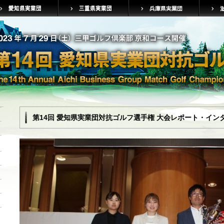
第14回 愛知県実業団対抗ゴルフ選手権 大会レポート・イン