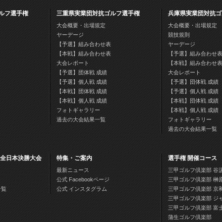
ルフ選手権
三重県実業団対抗ゴルフ選手権
兵庫県実業団対抗ゴ
大会概要・出場規定
大会概要・出場規定
ヤーデージ
競技規則
【予選】組み合わせ表
ヤーデージ
【本戦】組み合わせ表
【予選】組み合わせ
大会レポート
【本戦】組み合わせ
【予選】団体戦 成績
大会レポート
【予選】個人戦 成績
【予選】団体戦 成績
【本戦】団体戦 成績
【予選】個人戦 成績
【本戦】個人戦 成績
【本戦】団体戦 成績
フォトギャラリー
【本戦】個人戦 成績
過去の大会結果一覧
フォトギャラリー
過去の大会結果一覧
 全日本決勝大会
特集・ご案内
選手権 開催コース
最新ニュース
三甲ゴルフ倶楽部 谷
公式 Facebookページ
三甲ゴルフ倶楽部 榊
一覧
公式 インスタグラム
三甲ゴルフ倶楽部 京
三甲ゴルフ倶楽部 ジ
三甲ゴルフ倶楽部 富
蒲生ゴルフ倶楽部