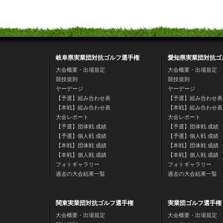
岐阜県実業団対抗ゴルフ選手権
愛知県実業団対抗ゴ
大会概要・出場規定
大会概要・出場規定
競技規則
競技規則
ヤーデージ
ヤーデージ
【予選】組み合わせ表
【予選】組み合わせ表
【本戦】組み合わせ表
【本戦】組み合わせ表
大会レポート
大会レポート
【予選】団体戦 成績
【予選】団体戦 成績
【予選】個人戦 成績
【予選】個人戦 成績
【本戦】団体戦 成績
【本戦】団体戦 成績
【本戦】個人戦 成績
【本戦】個人戦 成績
フォトギャラリー
フォトギャラリー
過去の大会結果一覧
過去の大会結果一覧
関東実業団対抗ゴルフ選手権
実業団ゴルフ選手権
大会概要・出場規定
大会概要・出場規定