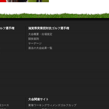
ルフ選手権
滋賀県実業団対抗ゴルフ選手権
大会概要・出場規定
競技規則
ヤーデージ
表
過去の大会結果一覧
表
大会関連サイト
汲コース
東海ワーキングウィメンズゴルフカップ