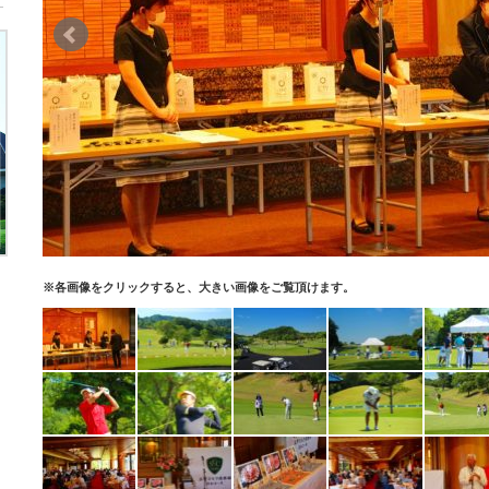
※各画像をクリックすると、大きい画像をご覧頂けます。