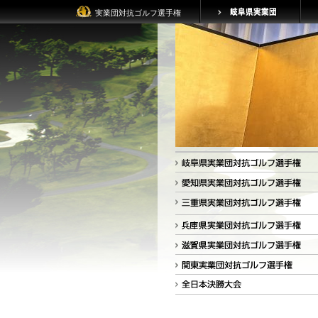
実業団対抗ゴルフ選手権