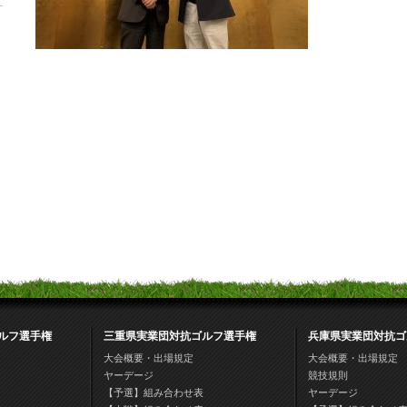
ルフ選手権
三重県実業団対抗ゴルフ選手権
兵庫県実業団対抗ゴ
大会概要・出場規定
大会概要・出場規定
ヤーデージ
競技規則
【予選】組み合わせ表
ヤーデージ