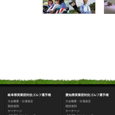
岐阜県実業団対抗ゴルフ選手権
愛知県実業団対抗ゴルフ選手権
大会概要・出場規定
大会概要・出場規定
競技規則
競技規則
ヤーデージ
ヤーデージ