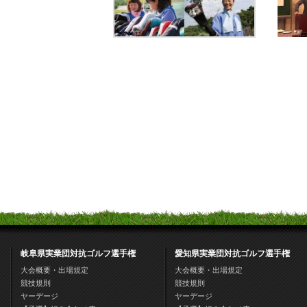
岐阜県実業団対抗ゴルフ選手権
愛知県実業団対抗ゴルフ選手権
大会概要・出場規定
大会概要・出場規定
競技規則
競技規則
ヤーデージ
ヤーデージ