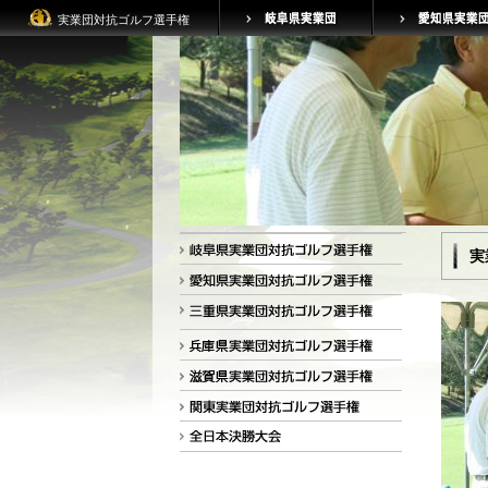
実業団対抗ゴルフ選手権
実