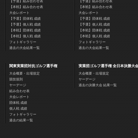
【予選】組み合わせ表
【予選】組み合わせ表
【本戦】組み合わせ表
【本戦】組み合わせ表
大会レポート
大会レポート
【予選】団体戦 成績
【予選】団体戦 成績
【予選】個人戦 成績
【予選】個人戦 成績
【本戦】団体戦 成績
【本戦】団体戦 成績
【本戦】個人戦 成績
【本戦】個人戦 成績
フォトギャラリー
フォトギャラリー
過去の大会結果一覧
過去の大会結果一覧
関東実業団対抗ゴルフ選手権
実業団ゴルフ選手権 全日本決勝大
大会概要・出場規定
大会概要・出場規定
競技規則
ヤーデージ
ヤーデージ
過去の決勝大会 結果一覧
組み合わせ表
大会レポート
団体戦 成績
個人戦 成績
フォトギャラリー
過去の結果一覧