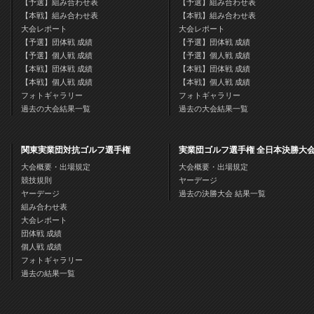
【予選】組み合わせ表
【予選】組み合わせ表
【本戦】組み合わせ表
【本戦】組み合わせ表
大会レポート
大会レポート
【予選】団体戦 成績
【予選】団体戦 成績
【予選】個人戦 成績
【予選】個人戦 成績
【本戦】団体戦 成績
【本戦】団体戦 成績
【本戦】個人戦 成績
【本戦】個人戦 成績
フォトギャラリー
フォトギャラリー
過去の大会結果一覧
過去の大会結果一覧
関東実業団対抗ゴルフ選手権
実業団ゴルフ選手権 全日本決勝大
大会概要・出場規定
大会概要・出場規定
競技規則
ヤーデージ
ヤーデージ
過去の決勝大会 結果一覧
組み合わせ表
大会レポート
団体戦 成績
個人戦 成績
フォトギャラリー
過去の結果一覧