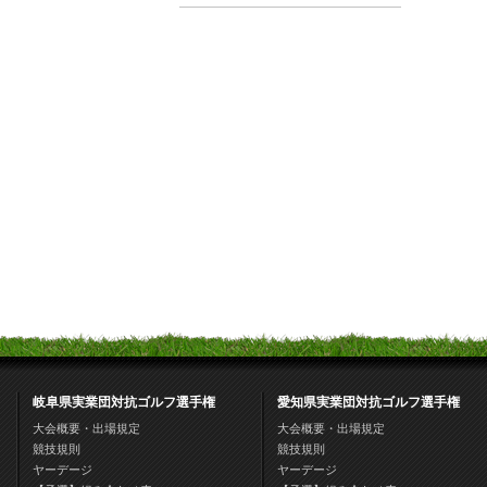
岐阜県実業団対抗ゴルフ選手権
愛知県実業団対抗ゴルフ選手権
大会概要・出場規定
大会概要・出場規定
競技規則
競技規則
ヤーデージ
ヤーデージ